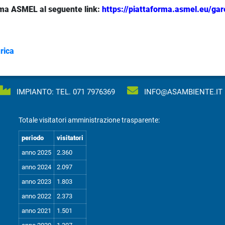
rma ASMEL al seguente link:
https://piattaforma.asmel.eu/ga
rica
IMPIANTO: TEL.
071 7976369
INFO@ASAMBIENTE.IT
Totale visitatori amministrazione trasparente:
periodo
visitatori
anno 2025
2.360
anno 2024
2.097
anno 2023
1.803
anno 2022
2.373
anno 2021
1.501