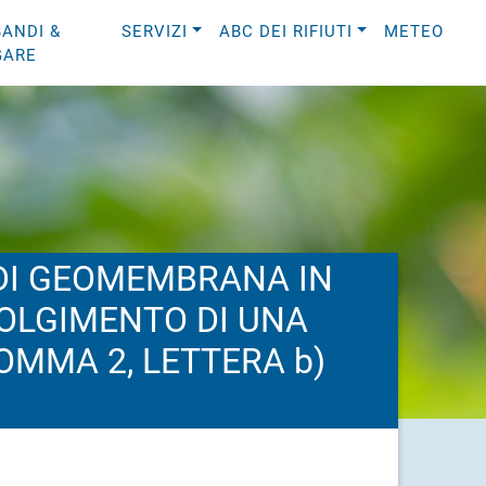
BANDI &
SERVIZI
ABC DEI RIFIUTI
METEO
GARE
DI GEOMEMBRANA IN
OLGIMENTO DI UNA
OMMA 2, LETTERA b)