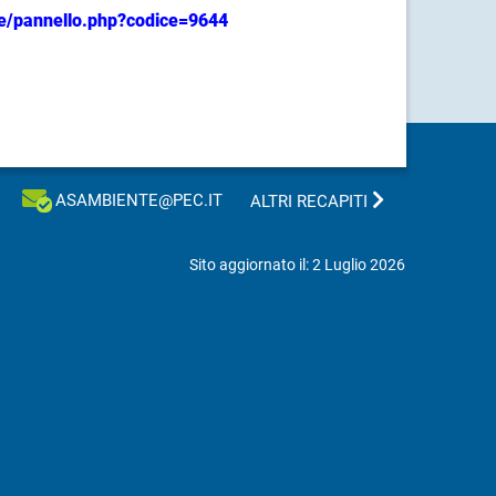
re/pannello.php?codice=9644
ASAMBIENTE@PEC.IT
ALTRI RECAPITI
Sito aggiornato il: 2 Luglio 2026