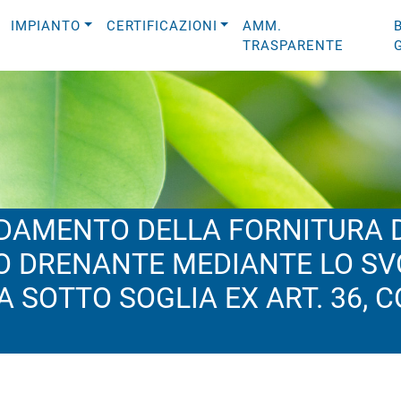
IMPIANTO
CERTIFICAZIONI
AMM.
TRASPARENTE
IDAMENTO DELLA FORNITURA 
O DRENANTE MEDIANTE LO SV
SOTTO SOGLIA EX ART. 36, C