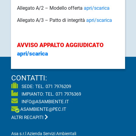
Allegato A/2 – Modello offerta
apri/scarica
Allegato A/3 – Patto di integrità
apri/scarica
AVVISO APPALTO AGGIUDICATO
apri/scarica
CONTATTI:
SEDE: TEL.
071 7976209
IMPIANTO: TEL.
071 7976369
INFO@ASAMBIENTE.IT
ASAMBIENTE@PEC.IT
ALTRI RECAPITI
Asa s.r.l Azienda Servizi Ambientali