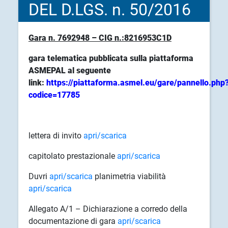
DEL D.LGS. n. 50/2016
Gara n. 7692948 – CIG n.:8216953C1D
gara telematica pubblicata sulla piattaforma
ASMEPAL al seguente
link:
https://piattaforma.asmel.eu/gare/pannello.php
codice=17785
lettera di invito
apri/scarica
capitolato prestazionale
apri/scarica
Duvri
apri/scarica
planimetria viabilità
apri/scarica
Allegato A/1 – Dichiarazione a corredo della
documentazione di gara
apri/scarica