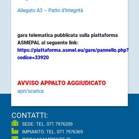
Allegato A3 – Patto d’Integrità
gara telematica pubblicata sulla piattaforma
ASMEPAL al seguente link:
https://piattaforma.asmel.eu/gare/pannello.php?
codice=33920
AVVISO APPALTO AGGIUDICATO
apri/scarica
CONTATTI:
SEDE: TEL.
071 7976209
IMPIANTO: TEL.
071 7976369