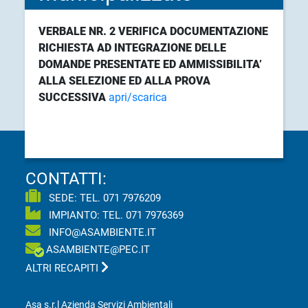
VERBALE NR. 2 VERIFICA DOCUMENTAZIONE
RICHIESTA AD INTEGRAZIONE DELLE
DOMANDE PRESENTATE ED AMMISSIBILITA’
ALLA SELEZIONE ED ALLA PROVA
SUCCESSIVA
apri/scarica
CONTATTI:
SEDE: TEL.
071 7976209
IMPIANTO: TEL.
071 7976369
INFO@ASAMBIENTE.IT
ASAMBIENTE@PEC.IT
ALTRI RECAPITI
Asa s.r.l Azienda Servizi Ambientali