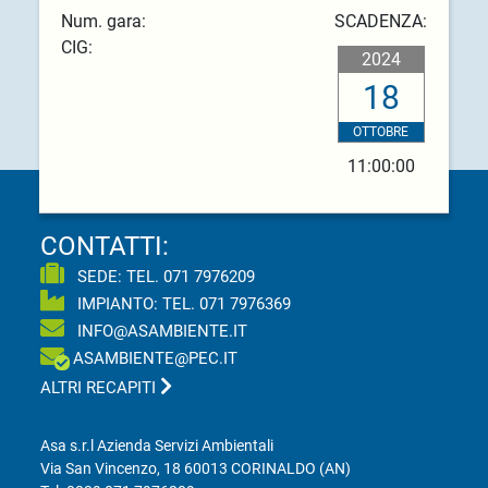
Num. gara:
SCADENZA:
CIG:
2024
18
OTTOBRE
11:00:00
CONTATTI:
SEDE: TEL.
071 7976209
IMPIANTO: TEL.
071 7976369
INFO@ASAMBIENTE.IT
ASAMBIENTE@PEC.IT
ALTRI RECAPITI
Asa s.r.l Azienda Servizi Ambientali
Via San Vincenzo, 18 60013 CORINALDO (AN)