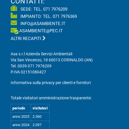
CONTATTI:
SEDE: TEL.
071 7976209
IMPIANTO: TEL.
071 7976369
INFO@ASAMBIENTE.IT
ASAMBIENTE@PEC.IT
ALTRI RECAPITI
Asa s.r.l Azienda Servizi Ambientali
Via San Vincenzo, 18 60013 CORINALDO (AN)
Tel.
0039 071 7976209
P.IVA 02151080427
Informativa sulla privacy per clienti e fornitori
Totale visitatori amministrazione trasparente:
periodo
visitatori
anno 2025
2.360
anno 2024
2.097