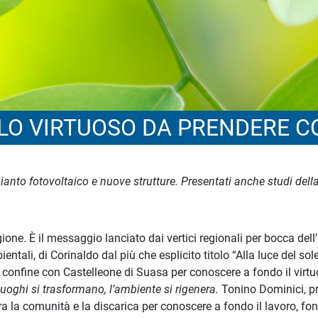
LO VIRTUOSO DA PRENDERE C
ianto fotovoltaico e nuove strutture. Presentati anche studi del
egione. È il messaggio lanciato dai vertici regionali per bocca d
tali, di Corinaldo dal più che esplicito titolo “Alla luce del sole
 confine con Castelleone di Suasa per conoscere a fondo il virtuo
luoghi si trasformano, l’ambiente si rigenera.
Tonino Dominici, pr
 tra la comunità e la discarica per conoscere a fondo il lavoro, f