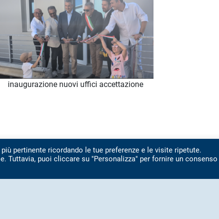
inaugurazione nuovi uffici accettazione
 più pertinente ricordando le tue preferenze e le visite ripetute.
e. Tuttavia, puoi cliccare su "Personalizza" per fornire un consenso
IMPIANTO: TEL.
071 7976369
INFO@ASAMBIENTE.IT
Totale visitatori amministrazione trasparente: