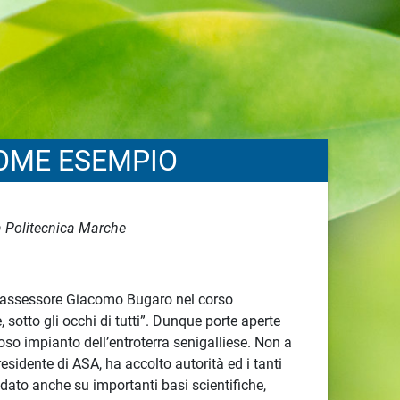
OME ESEMPIO
la Politecnica Marche
ell’assessore Giacomo Bugaro nel corso
, sotto gli occhi di tutti”. Dunque porte aperte
so impianto dell’entroterra senigalliese. Non a
esidente di ASA, ha accolto autorità ed i tanti
ondato anche su importanti basi scientifiche,