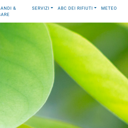
BANDI &
SERVIZI
ABC DEI RIFIUTI
METEO
GARE