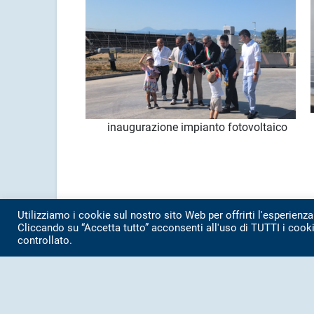
inaugurazione impianto fotovoltaico
Utilizziamo i cookie sul nostro sito Web per offrirti l'esperienza
Cliccando su “Accetta tutto” acconsenti all'uso di TUTTI i cooki
controllato.
CONTATTI:
SEDE: TEL.
071 7976209
Asa s.r.l Azienda Servizi Ambientali