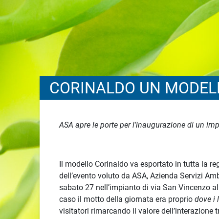
CORINALDO UN MODEL
ASA apre le porte per l’inaugurazione di un imp
Il modello Corinaldo va esportato in tutta la r
dell’evento voluto da ASA, Azienda Servizi Ambien
sabato 27 nell’impianto di via San Vincenzo al
caso il motto della giornata era proprio
dove i 
visitatori rimarcando il valore dell’interazione