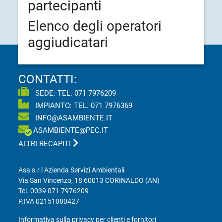
partecipanti
Elenco degli operatori
aggiudicatari
CONTATTI:
SEDE: TEL.
071 7976209
IMPIANTO: TEL.
071 7976369
INFO@ASAMBIENTE.IT
ASAMBIENTE@PEC.IT
ALTRI RECAPITI
Asa s.r.l Azienda Servizi Ambientali
Via San Vincenzo, 18 60013 CORINALDO (AN)
Tel.
0039 071 7976209
P.IVA 02151080427
Informativa sulla privacy per clienti e fornitori