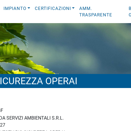
IMPIANTO
CERTIFICAZIONI
AMM.
TRASPARENTE
SICUREZZA OPERAI
BF
A SERVIZI AMBIENTALI S.R.L.
27