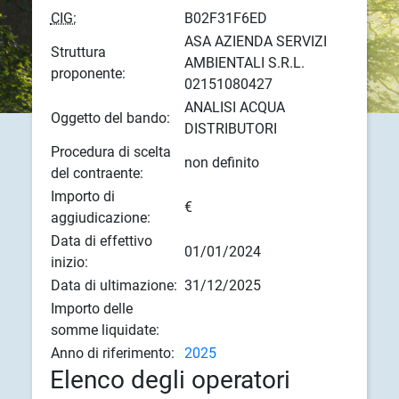
CIG:
B02F31F6ED
ASA AZIENDA SERVIZI
Struttura
AMBIENTALI S.R.L.
proponente:
02151080427
ANALISI ACQUA
Oggetto del bando:
DISTRIBUTORI
Procedura di scelta
non definito
del contraente:
Importo di
€
aggiudicazione:
Data di effettivo
01/01/2024
inizio:
Data di ultimazione:
31/12/2025
Importo delle
somme liquidate:
Anno di riferimento:
2025
Elenco degli operatori