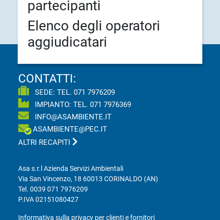
partecipanti
Elenco degli operatori
aggiudicatari
CONTATTI:
SEDE: TEL.
071 7976209
IMPIANTO: TEL.
071 7976369
INFO@ASAMBIENTE.IT
ASAMBIENTE@PEC.IT
ALTRI RECAPITI
Asa s.r.l Azienda Servizi Ambientali
Via San Vincenzo, 18 60013 CORINALDO (AN)
Tel.
0039 071 7976209
P.IVA 02151080427
Informativa sulla privacy per clienti e fornitori