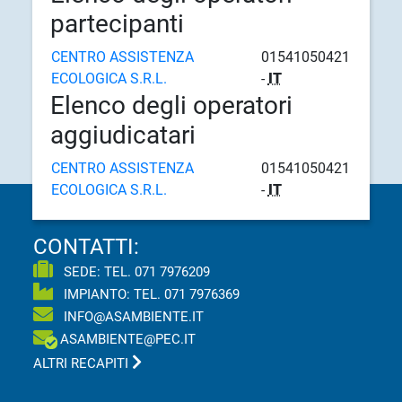
partecipanti
CENTRO ASSISTENZA
01541050421
ECOLOGICA S.R.L.
-
IT
Elenco degli operatori
aggiudicatari
CENTRO ASSISTENZA
01541050421
ECOLOGICA S.R.L.
-
IT
CONTATTI:
SEDE: TEL.
071 7976209
IMPIANTO: TEL.
071 7976369
INFO@ASAMBIENTE.IT
ASAMBIENTE@PEC.IT
ALTRI RECAPITI