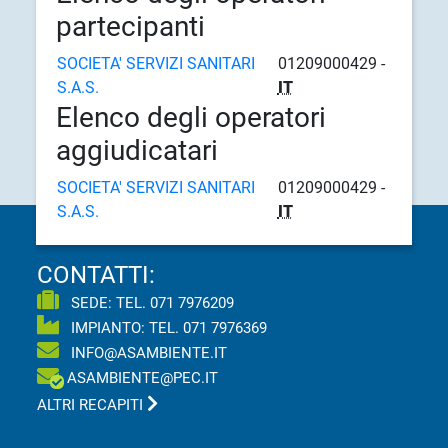
partecipanti
SOCIETA' SERVIZI SANITARI
01209000429 -
S.A.S.
IT
Elenco degli operatori
aggiudicatari
SOCIETA' SERVIZI SANITARI
01209000429 -
S.A.S.
IT
CONTATTI:
SEDE: TEL.
071 7976209
IMPIANTO: TEL.
071 7976369
INFO@ASAMBIENTE.IT
ASAMBIENTE@PEC.IT
ALTRI RECAPITI