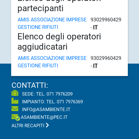
partecipanti
AMIS ASSOCIAZIONE IMPRESE
93029960429
GESTIONE RIFIUTI
-
IT
Elenco degli operatori
aggiudicatari
AMIS ASSOCIAZIONE IMPRESE
93029960429
GESTIONE RIFIUTI
-
IT
CONTATTI:
SEDE: TEL.
071 7976209
IMPIANTO: TEL.
071 7976369
INFO@ASAMBIENTE.IT
ASAMBIENTE@PEC.IT
ALTRI RECAPITI