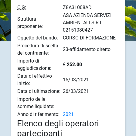
CIG:
Z8A31008AD
ASA AZIENDA SERVIZI
Struttura
AMBIENTALI S.R.L.
proponente:
02151080427
Oggetto del bando:
CORSO DI FORMAZIONE
Procedura di scelta
23-affidamento diretto
del contraente:
Importo di
€
252.00
aggiudicazione:
Data di effettivo
15/03/2021
inizio:
Data di ultimazione:
26/03/2021
Importo delle
somme liquidate:
Anno di riferimento:
2021
Elenco degli operatori
partecipanti