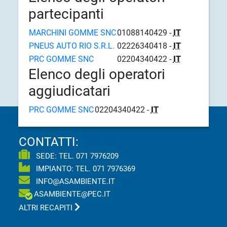
partecipanti
MARCHINI GOMME SNC
01088140429 -
IT
PNEUS AUTO RIO S.R.L.
02226340418 -
IT
PRC GOMME SNC
02204340422 -
IT
Elenco degli operatori
aggiudicatari
PRC GOMME SNC
02204340422 -
IT
CONTATTI:
SEDE: TEL.
071 7976209
IMPIANTO: TEL.
071 7976369
INFO@ASAMBIENTE.IT
ASAMBIENTE@PEC.IT
ALTRI RECAPITI