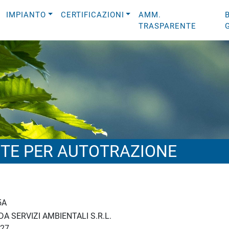
IMPIANTO
CERTIFICAZIONI
AMM.
TRASPARENTE
TE PER AUTOTRAZIONE
5A
A SERVIZI AMBIENTALI S.R.L.
27