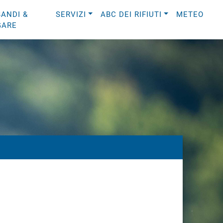
BANDI &
SERVIZI
ABC DEI RIFIUTI
METEO
GARE