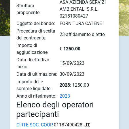
ASA AZIENDA SERVIZI
Struttura
AMBIENTALI S.R.L.
proponente:
02151080427
Oggetto del bando:
FORNITURA CATENE
Procedura di scelta
23-affidamento diretto
del contraente:
Importo di
€
1250.00
aggiudicazione:
Data di effettivo
15/09/2023
inizio:
Data di ultimazione:
30/09/2023
Importo delle
2023
: 1250.00
somme liquidate:
Anno di riferimento:
2023
Elenco degli operatori
partecipanti
CIRTE SOC. COOP.
01187490428 -
IT