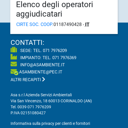
Elenco degli operatori
aggiudicatari
CIRTE SOC. COOP.
01187490428 -
IT
CONTATTI:
SEDE: TEL.
071 7976209
IMPIANTO: TEL.
071 7976369
INFO@ASAMBIENTE.IT
ASAMBIENTE@PEC.IT
ALTRI RECAPITI
Asa s.r.l Azienda Servizi Ambientali
Via San Vincenzo, 18 60013 CORINALDO (AN)
Tel.
0039 071 7976209
P.IVA 02151080427
Informativa sulla privacy per clienti e fornitori