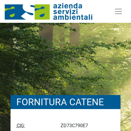
FORNITURA CATENE
CIG:
ZD73C790E7