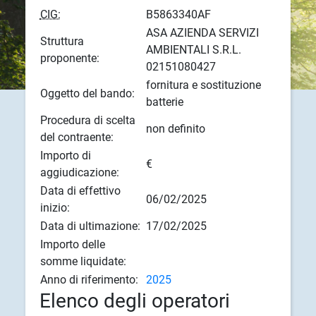
CIG:
B5863340AF
ASA AZIENDA SERVIZI
Struttura
AMBIENTALI S.R.L.
proponente:
02151080427
fornitura e sostituzione
Oggetto del bando:
batterie
Procedura di scelta
non definito
del contraente:
Importo di
€
aggiudicazione:
Data di effettivo
06/02/2025
inizio:
Data di ultimazione:
17/02/2025
Importo delle
somme liquidate:
Anno di riferimento:
2025
Elenco degli operatori