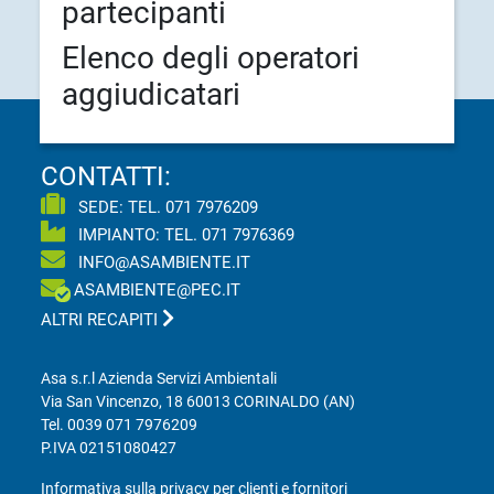
partecipanti
Elenco degli operatori
aggiudicatari
CONTATTI:
SEDE: TEL.
071 7976209
IMPIANTO: TEL.
071 7976369
INFO@ASAMBIENTE.IT
ASAMBIENTE@PEC.IT
ALTRI RECAPITI
Asa s.r.l Azienda Servizi Ambientali
Via San Vincenzo, 18 60013 CORINALDO (AN)
Tel.
0039 071 7976209
P.IVA 02151080427
Informativa sulla privacy per clienti e fornitori