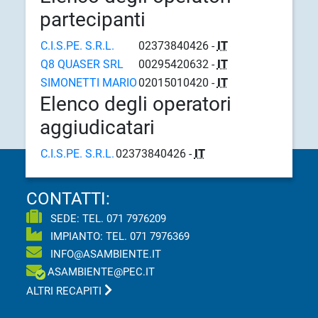
partecipanti
C.I.S.PE. S.R.L.
02373840426 -
IT
Q8 QUASER SRL
00295420632 -
IT
SIMONETTI MARIO
02015010420 -
IT
Elenco degli operatori
aggiudicatari
C.I.S.PE. S.R.L.
02373840426 -
IT
CONTATTI:
SEDE: TEL.
071 7976209
IMPIANTO: TEL.
071 7976369
INFO@ASAMBIENTE.IT
ASAMBIENTE@PEC.IT
ALTRI RECAPITI