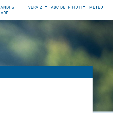
BANDI &
SERVIZI
ABC DEI RIFIUTI
METEO
GARE