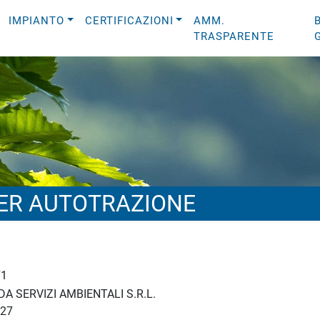
IMPIANTO
CERTIFICAZIONI
AMM.
TRASPARENTE
ER AUTOTRAZIONE
71
A SERVIZI AMBIENTALI S.R.L.
27