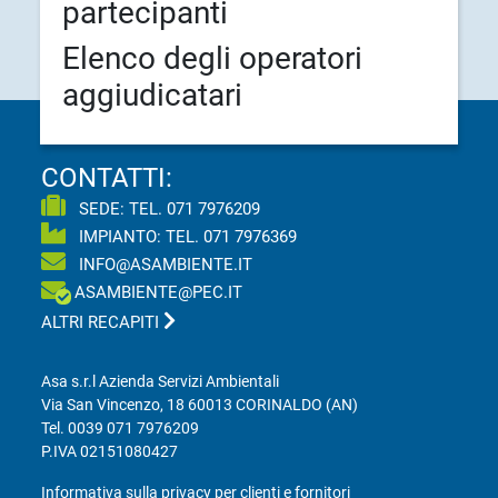
partecipanti
Elenco degli operatori
aggiudicatari
CONTATTI:
SEDE: TEL.
071 7976209
IMPIANTO: TEL.
071 7976369
INFO@ASAMBIENTE.IT
ASAMBIENTE@PEC.IT
ALTRI RECAPITI
Asa s.r.l Azienda Servizi Ambientali
Via San Vincenzo, 18 60013 CORINALDO (AN)
Tel.
0039 071 7976209
P.IVA 02151080427
Informativa sulla privacy per clienti e fornitori