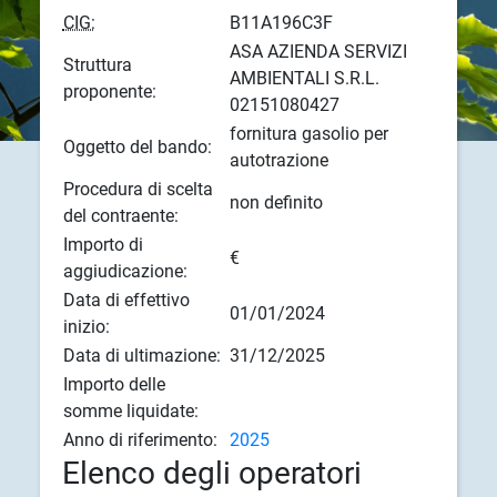
CIG:
B11A196C3F
ASA AZIENDA SERVIZI
Struttura
AMBIENTALI S.R.L.
proponente:
02151080427
fornitura gasolio per
Oggetto del bando:
autotrazione
Procedura di scelta
non definito
del contraente:
Importo di
€
aggiudicazione:
Data di effettivo
01/01/2024
inizio:
Data di ultimazione:
31/12/2025
Importo delle
somme liquidate:
Anno di riferimento:
2025
Elenco degli operatori