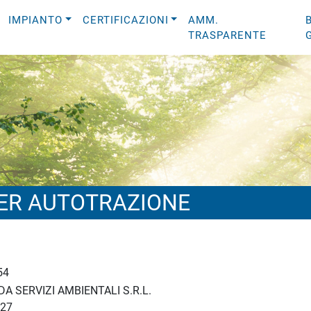
IMPIANTO
CERTIFICAZIONI
AMM.
TRASPARENTE
ER AUTOTRAZIONE
54
A SERVIZI AMBIENTALI S.R.L.
27