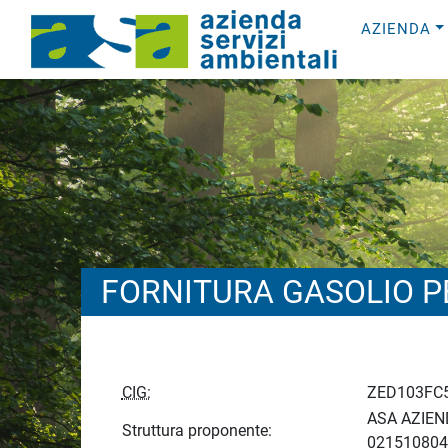
AZIENDA
FORNITURA GASOLIO P
CIG:
ZED103FC
ASA AZIEND
Struttura proponente:
021510804