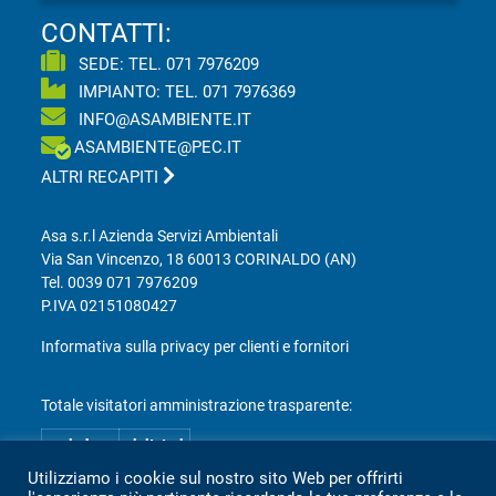
CONTATTI:
SEDE: TEL.
071 7976209
IMPIANTO: TEL.
071 7976369
INFO@ASAMBIENTE.IT
ASAMBIENTE@PEC.IT
ALTRI RECAPITI
Asa s.r.l Azienda Servizi Ambientali
Via San Vincenzo, 18 60013 CORINALDO (AN)
Tel.
0039 071 7976209
P.IVA 02151080427
Informativa sulla privacy per clienti e fornitori
Totale visitatori amministrazione trasparente:
periodo
visitatori
anno 2025
2.360
Utilizziamo i cookie sul nostro sito Web per offrirti