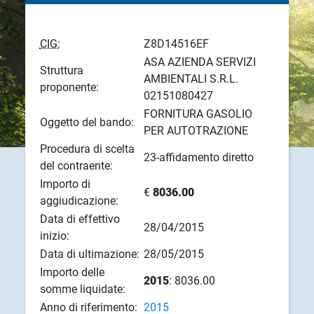
CIG:
Z8D14516EF
ASA AZIENDA SERVIZI
Struttura
AMBIENTALI S.R.L.
proponente:
02151080427
FORNITURA GASOLIO
Oggetto del bando:
PER AUTOTRAZIONE
Procedura di scelta
23-affidamento diretto
del contraente:
Importo di
€
8036.00
aggiudicazione:
Data di effettivo
28/04/2015
inizio:
Data di ultimazione:
28/05/2015
Importo delle
2015
: 8036.00
somme liquidate:
Anno di riferimento:
2015