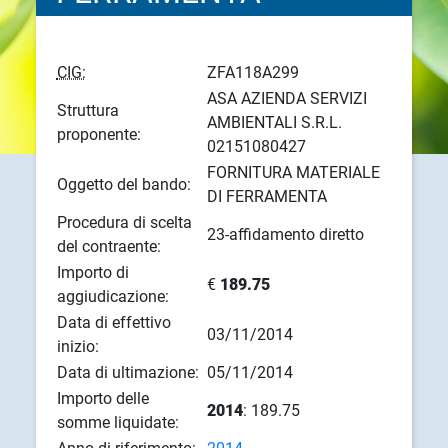
CIG:
ZFA118A299
ASA AZIENDA SERVIZI
Struttura
AMBIENTALI S.R.L.
proponente:
02151080427
FORNITURA MATERIALE
Oggetto del bando:
DI FERRAMENTA
Procedura di scelta
23-affidamento diretto
del contraente:
Importo di
€
189.75
aggiudicazione:
Data di effettivo
03/11/2014
inizio:
Data di ultimazione:
05/11/2014
Importo delle
2014
: 189.75
somme liquidate: