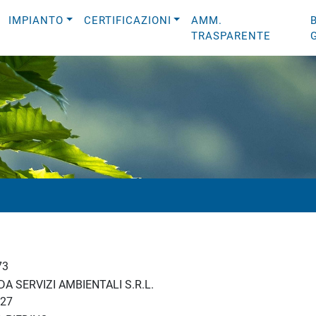
IMPIANTO
CERTIFICAZIONI
AMM.
TRASPARENTE
73
A SERVIZI AMBIENTALI S.R.L.
27