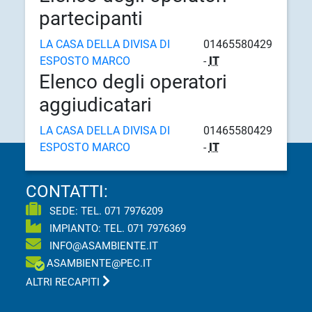
partecipanti
LA CASA DELLA DIVISA DI
01465580429
ESPOSTO MARCO
-
IT
Elenco degli operatori
aggiudicatari
LA CASA DELLA DIVISA DI
01465580429
ESPOSTO MARCO
-
IT
CONTATTI:
SEDE: TEL.
071 7976209
IMPIANTO: TEL.
071 7976369
INFO@ASAMBIENTE.IT
ASAMBIENTE@PEC.IT
ALTRI RECAPITI