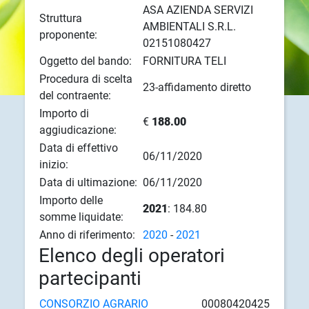
ASA AZIENDA SERVIZI
Struttura
AMBIENTALI S.R.L.
proponente:
02151080427
Oggetto del bando:
FORNITURA TELI
Procedura di scelta
23-affidamento diretto
del contraente:
Importo di
€
188.00
aggiudicazione:
Data di effettivo
06/11/2020
inizio:
Data di ultimazione:
06/11/2020
Importo delle
2021
: 184.80
somme liquidate:
Anno di riferimento:
2020
-
2021
Elenco degli operatori
partecipanti
CONSORZIO AGRARIO
00080420425