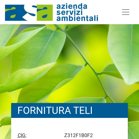
FORNITURA TELI
CIG:
Z312F1B0F2