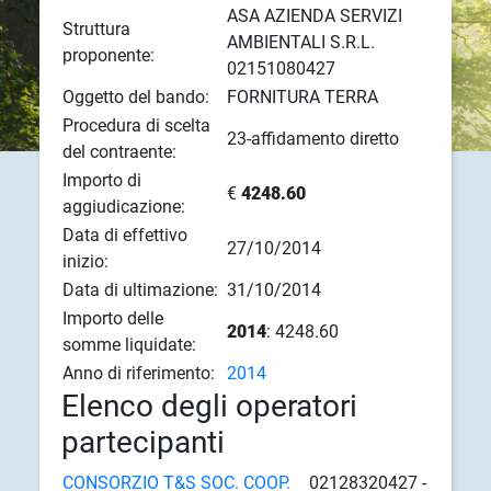
ASA AZIENDA SERVIZI
Struttura
AMBIENTALI S.R.L.
proponente:
02151080427
Oggetto del bando:
FORNITURA TERRA
Procedura di scelta
23-affidamento diretto
del contraente:
Importo di
€
4248.60
aggiudicazione:
Data di effettivo
27/10/2014
inizio:
Data di ultimazione:
31/10/2014
Importo delle
2014
: 4248.60
somme liquidate:
Anno di riferimento:
2014
Elenco degli operatori
partecipanti
CONSORZIO T&S SOC. COOP.
02128320427 -