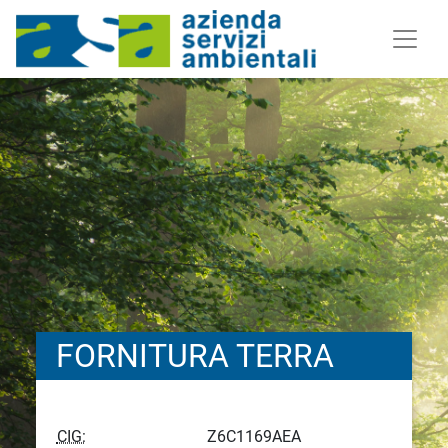
FORNITURA TERRA
CIG:
Z6C1169AEA