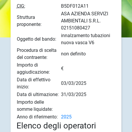
CIG:
B5DF012A11
ASA AZIENDA SERVIZI
Struttura
AMBIENTALI S.R.L.
proponente:
02151080427
innalzamento tubazioni
Oggetto del bando:
nuova vasca V6
Procedura di scelta
non definito
del contraente:
Importo di
€
aggiudicazione:
Data di effettivo
03/03/2025
inizio:
Data di ultimazione:
31/03/2025
Importo delle
somme liquidate:
Anno di riferimento:
2025
Elenco degli operatori