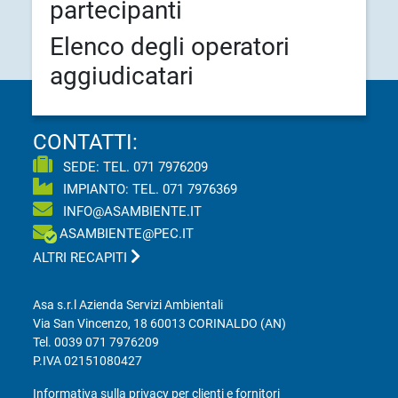
partecipanti
Elenco degli operatori
aggiudicatari
CONTATTI:
SEDE: TEL.
071 7976209
IMPIANTO: TEL.
071 7976369
INFO@ASAMBIENTE.IT
ASAMBIENTE@PEC.IT
ALTRI RECAPITI
Asa s.r.l Azienda Servizi Ambientali
Via San Vincenzo, 18 60013 CORINALDO (AN)
Tel.
0039 071 7976209
P.IVA 02151080427
Informativa sulla privacy per clienti e fornitori