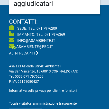
aggiudicatari
CONTATTI:
SEDE: TEL.
071 7976209
IMPIANTO: TEL.
071 7976369
INFO@ASAMBIENTE.IT
ASAMBIENTE@PEC.IT
ALTRI RECAPITI
Asa s.r.l Azienda Servizi Ambientali
Via San Vincenzo, 18 60013 CORINALDO (AN)
Tel.
0039 071 7976209
P.IVA 02151080427
Informativa sulla privacy per clienti e fornitori
Totale visitatori amministrazione trasparente: