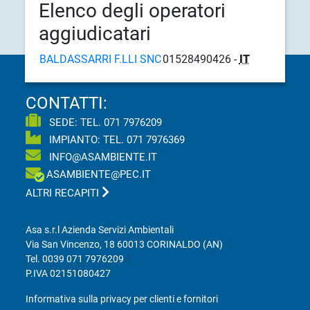
Elenco degli operatori
aggiudicatari
BALDASSARRI F.LLI SNC
01528490426 -
IT
CONTATTI:
SEDE: TEL.
071 7976209
IMPIANTO: TEL.
071 7976369
INFO@ASAMBIENTE.IT
ASAMBIENTE@PEC.IT
ALTRI RECAPITI
Asa s.r.l Azienda Servizi Ambientali
Via San Vincenzo, 18 60013 CORINALDO (AN)
Tel.
0039 071 7976209
P.IVA 02151080427
Informativa sulla privacy per clienti e fornitori