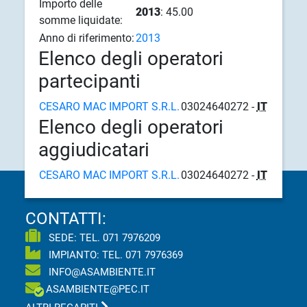
Importo delle
2013
: 45.00
somme liquidate:
Anno di riferimento:
2013
Elenco degli operatori
partecipanti
CESARO MAC IMPORT S.R.L.
03024640272 -
IT
Elenco degli operatori
aggiudicatari
CESARO MAC IMPORT S.R.L.
03024640272 -
IT
CONTATTI:
SEDE: TEL.
071 7976209
IMPIANTO: TEL.
071 7976369
INFO@ASAMBIENTE.IT
ASAMBIENTE@PEC.IT