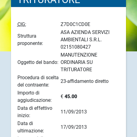
CIG:
Z7D0C1CD0E
ASA AZIENDA SERVIZI
Struttura
AMBIENTALI S.R.L.
proponente:
02151080427
MANUTENZIONE
Oggetto del bando:
ORDINARIA SU
TRITURATORE
Procedura di scelta
23-affidamento diretto
del contraente:
Importo di
€
45.00
aggiudicazione:
Data di effettivo
11/09/2013
inizio:
Data di
17/09/2013
ultimazione: