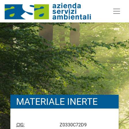
MATERIALE INERTE
CIG:
Z0330C72D9