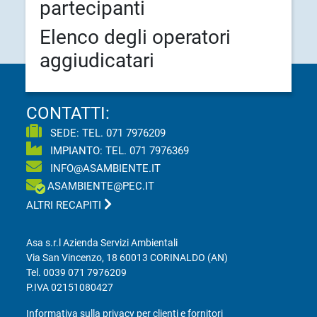
partecipanti
Elenco degli operatori
aggiudicatari
CONTATTI:
SEDE: TEL.
071 7976209
IMPIANTO: TEL.
071 7976369
INFO@ASAMBIENTE.IT
ASAMBIENTE@PEC.IT
ALTRI RECAPITI
Asa s.r.l Azienda Servizi Ambientali
Via San Vincenzo, 18 60013 CORINALDO (AN)
Tel.
0039 071 7976209
P.IVA 02151080427
Informativa sulla privacy per clienti e fornitori