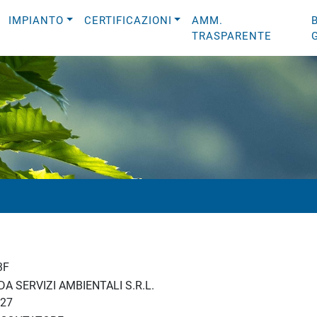
IMPIANTO
CERTIFICAZIONI
AMM.
TRASPARENTE
3F
A SERVIZI AMBIENTALI S.R.L.
27