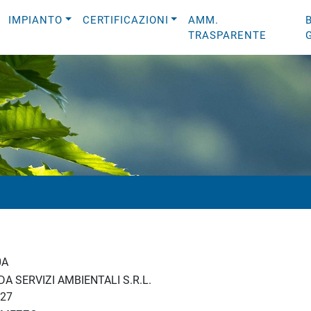
IMPIANTO
CERTIFICAZIONI
AMM.
TRASPARENTE
0A
A SERVIZI AMBIENTALI S.R.L.
27