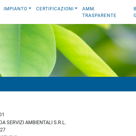
IMPIANTO
CERTIFICAZIONI
AMM.
TRASPARENTE
D1
A SERVIZI AMBIENTALI S.R.L.
27