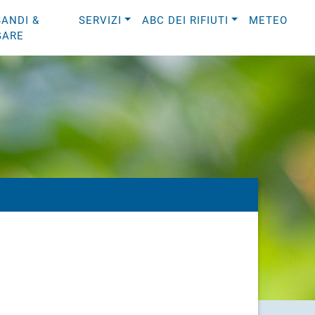
BANDI &
SERVIZI
ABC DEI RIFIUTI
METEO
GARE