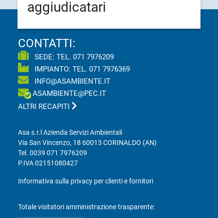
aggiudicatari
CONTATTI:
SEDE: TEL.
071 7976209
IMPIANTO: TEL.
071 7976369
INFO@ASAMBIENTE.IT
ASAMBIENTE@PEC.IT
ALTRI RECAPITI
Asa s.r.l Azienda Servizi Ambientali
Via San Vincenzo, 18 60013 CORINALDO (AN)
Tel.
0039 071 7976209
P.IVA 02151080427
Informativa sulla privacy per clienti e fornitori
Totale visitatori amministrazione trasparente: