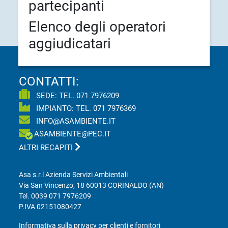
partecipanti
Elenco degli operatori
aggiudicatari
CONTATTI:
SEDE: TEL.
071 7976209
IMPIANTO: TEL.
071 7976369
INFO@ASAMBIENTE.IT
ASAMBIENTE@PEC.IT
ALTRI RECAPITI
Asa s.r.l Azienda Servizi Ambientali
Via San Vincenzo, 18 60013 CORINALDO (AN)
Tel.
0039 071 7976209
P.IVA 02151080427
Informativa sulla privacy per clienti e fornitori