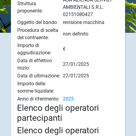
Struttura
AMBIENTALI S.R.L.
proponente:
02151080427
Oggetto del bando:
revisione macchina
Procedura di scelta
non definito
del contraente:
Importo di
€
aggiudicazione:
Data di effettivo
27/01/2025
inizio:
Data di ultimazione:
27/01/2025
Importo delle
somme liquidate:
Anno di riferimento:
2025
Elenco degli operatori
partecipanti
Elenco degli operatori