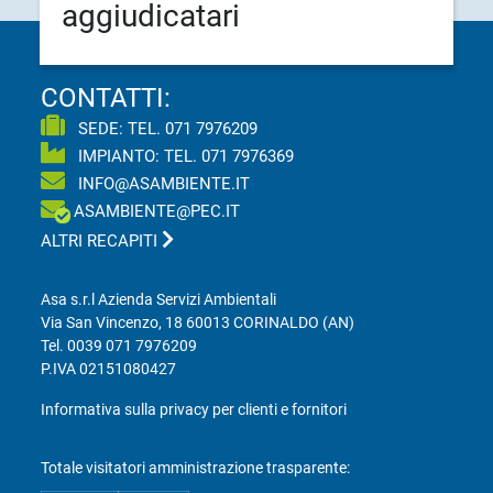
aggiudicatari
CONTATTI:
SEDE: TEL.
071 7976209
IMPIANTO: TEL.
071 7976369
INFO@ASAMBIENTE.IT
ASAMBIENTE@PEC.IT
ALTRI RECAPITI
Asa s.r.l Azienda Servizi Ambientali
Via San Vincenzo, 18 60013 CORINALDO (AN)
Tel.
0039 071 7976209
P.IVA 02151080427
Informativa sulla privacy per clienti e fornitori
Totale visitatori amministrazione trasparente: