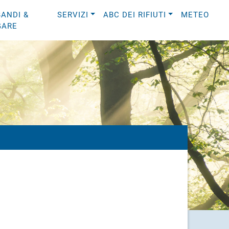
BANDI &
SERVIZI
ABC DEI RIFIUTI
METEO
GARE