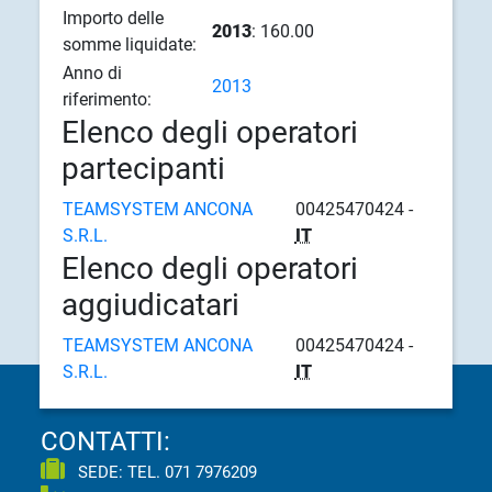
Importo delle
2013
: 160.00
somme liquidate:
Anno di
2013
riferimento:
Elenco degli operatori
partecipanti
TEAMSYSTEM ANCONA
00425470424 -
S.R.L.
IT
Elenco degli operatori
aggiudicatari
TEAMSYSTEM ANCONA
00425470424 -
S.R.L.
IT
CONTATTI:
SEDE: TEL.
071 7976209