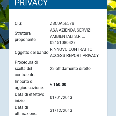
PRIVACY
CIG:
Z8C0A5E57B
ASA AZIENDA SERVIZI
Struttura
AMBIENTALI S.R.L.
proponente:
02151080427
RINNOVO CONTRATTO
Oggetto del bando:
ACCESS REPORT PRIVACY
Procedura di
scelta del
23-affidamento diretto
contraente:
Importo di
€
160.00
aggiudicazione:
Data di effettivo
01/01/2013
inizio:
Data di
31/12/2013
ultimazione: