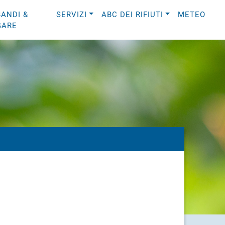
BANDI &
SERVIZI
ABC DEI RIFIUTI
METEO
GARE