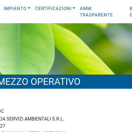
IMPIANTO
CERTIFICAZIONI
AMM.
TRASPARENTE
MEZZO OPERATIVO
DC
A SERVIZI AMBIENTALI S.R.L.
27