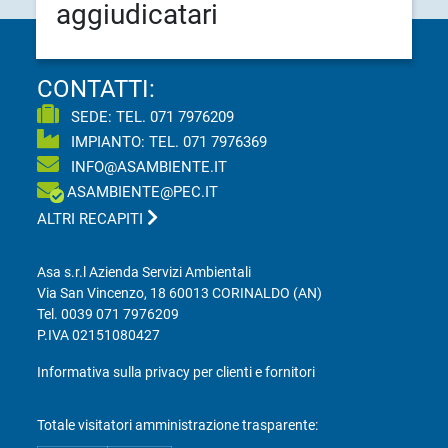
aggiudicatari
CONTATTI:
SEDE: TEL.
071 7976209
IMPIANTO: TEL.
071 7976369
INFO@ASAMBIENTE.IT
ASAMBIENTE@PEC.IT
ALTRI RECAPITI
Asa s.r.l Azienda Servizi Ambientali
Via San Vincenzo, 18 60013 CORINALDO (AN)
Tel.
0039 071 7976209
P.IVA 02151080427
Informativa sulla privacy per clienti e fornitori
Totale visitatori amministrazione trasparente: