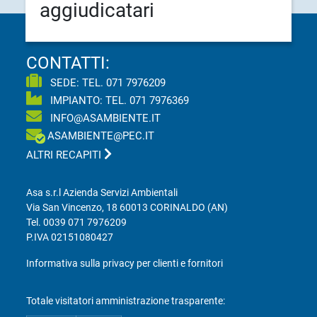
aggiudicatari
CONTATTI:
SEDE: TEL.
071 7976209
IMPIANTO: TEL.
071 7976369
INFO@ASAMBIENTE.IT
ASAMBIENTE@PEC.IT
ALTRI RECAPITI
Asa s.r.l Azienda Servizi Ambientali
Via San Vincenzo, 18 60013 CORINALDO (AN)
Tel.
0039 071 7976209
P.IVA 02151080427
Informativa sulla privacy per clienti e fornitori
Totale visitatori amministrazione trasparente: