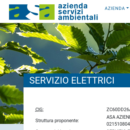
AZIENDA
SERVIZIO ELETTRICI
CIG:
ZC60DD26
ASA AZIEND
Struttura proponente:
021510804