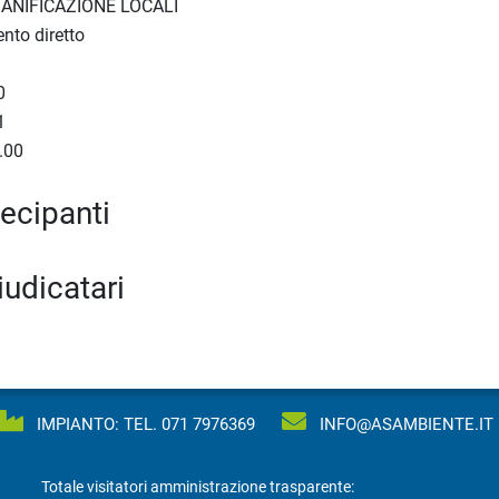
SANIFICAZIONE LOCALI
nto diretto
0
1
.00
1
tecipanti
iudicatari
IMPIANTO: TEL.
071 7976369
INFO@ASAMBIENTE.IT
Totale visitatori amministrazione trasparente: