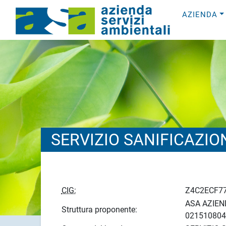
AZIENDA
SERVIZIO SANIFICAZIO
CIG:
Z4C2ECF7
ASA AZIEND
Struttura proponente:
021510804