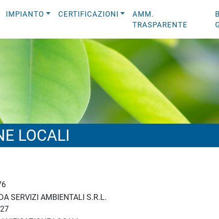
IMPIANTO
CERTIFICAZIONI
AMM.
TRASPARENTE
NE LOCALI
76
A SERVIZI AMBIENTALI S.R.L.
27