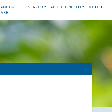
BANDI &
SERVIZI
ABC DEI RIFIUTI
METEO
GARE