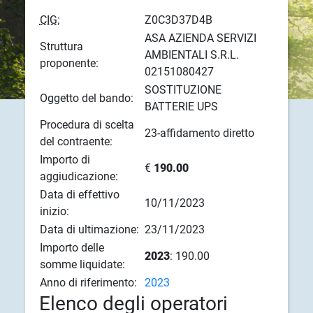
CIG:
Z0C3D37D4B
ASA AZIENDA SERVIZI
Struttura
AMBIENTALI S.R.L.
proponente:
02151080427
SOSTITUZIONE
Oggetto del bando:
BATTERIE UPS
Procedura di scelta
23-affidamento diretto
del contraente:
Importo di
€
190.00
aggiudicazione:
Data di effettivo
10/11/2023
inizio:
Data di ultimazione:
23/11/2023
Importo delle
2023
: 190.00
somme liquidate:
Anno di riferimento:
2023
Elenco degli operatori