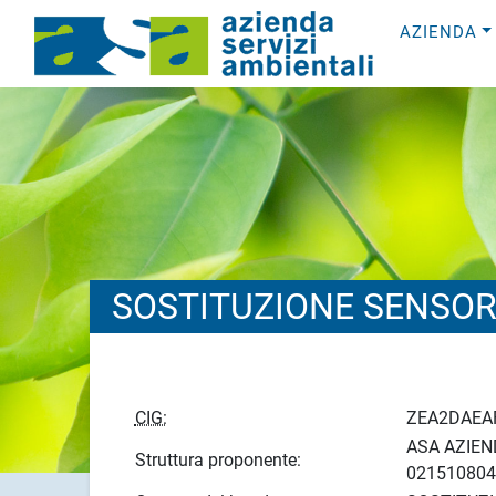
AZIENDA
SOSTITUZIONE SENSOR
CIG:
ZEA2DAEA
ASA AZIEND
Struttura proponente:
021510804