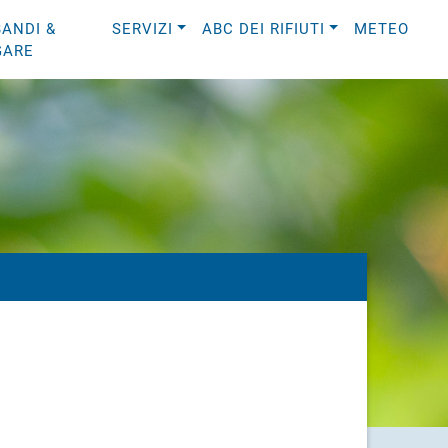
BANDI &
SERVIZI
ABC DEI RIFIUTI
METEO
GARE