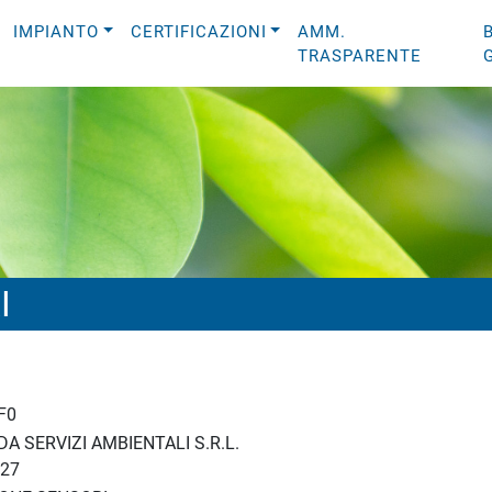
IMPIANTO
CERTIFICAZIONI
AMM.
TRASPARENTE
I
F0
A SERVIZI AMBIENTALI S.R.L.
27