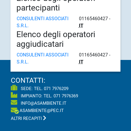
partecipanti
CONSULENTI ASSOCIATI
01165460427 -
S.R.L.
IT
Elenco degli operatori
aggiudicatari
CONSULENTI ASSOCIATI
01165460427 -
S.R.L.
IT
CONTATTI:
SEDE: TEL.
071 7976209
IMPIANTO: TEL.
071 7976369
INFO@ASAMBIENTE.IT
ASAMBIENTE@PEC.IT
ALTRI RECAPITI